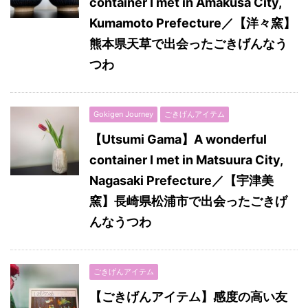
container I met in Amakusa City,
Kumamoto Prefecture／【洋々窯】
熊本県天草で出会ったごきげんなう
つわ
Gokigen Journey
ごきげんアイテム
【Utsumi Gama】A wonderful
container I met in Matsuura City,
Nagasaki Prefecture／【宇津美
窯】長崎県松浦市で出会ったごきげ
んなうつわ
ごきげんアイテム
【ごきげんアイテム】感度の高い友