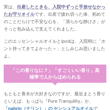
実は、
出産したときも、入院中ずっと手放せなかっ
たお守りオイル
です。出産で疲れ切った体、初めて
のことだらけで不安な心を、「清らかな静けさ」が
そっと包み込んで支えてくれました。
このエッセンシャルオイルとipodは、入院時に「ホ
ント持ってきてよかった～」としみじみ思いました
よ。
「この香りなに？」「すごくいい香り」高
確率で人からほめられる
もともと香水が大好きなのですが、最近まとう香り
といえば、もっぱら
『Pure Tranquility』
か、
「nahrin（ナリン）」の センシュアルオイル
で