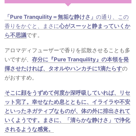
「Pure Tranquility＝無垢な静けさ」
の通り、この
香りをかぐと、まさに
心がスーッと静まっていくか
ら不思議
です。
アロマディフューザーで香りを拡散させることも多
いですが、
存分に『Pure Tranquility』の本領を発
揮させたければ、タオルやハンカチに1滴たらす
の
がおすすめ。
そこに顔をうずめて何度か深呼吸していれば、リセ
ット完了。幸せなため息とともに、イライラや不安
といったネガティブなものが、体の外に排出されて
いくようです。まさに、「清らかな静けさ」で浄化
されるような感覚。