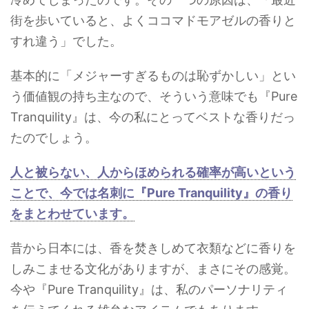
街を歩いていると、よくココマドモアゼルの香りと
すれ違う」でした。
基本的に「メジャーすぎるものは恥ずかしい」とい
う価値観の持ち主なので、そういう意味でも
『Pure
Tranquility』は、今の私にとってベストな香りだっ
たのでしょう。
人と被らない、人からほめられる確率が高いという
ことで、今では名刺に『Pure Tranquility』の香り
をまとわせています。
昔から日本には、香を焚きしめて衣類などに香りを
しみこませる文化がありますが、まさにその感覚。
今や
『Pure Tranquility』は
、私のパーソナリティ