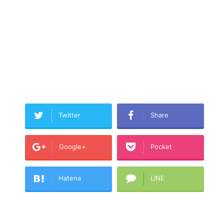
Twitter
Share
Google+
Pocket
Hatena
LINE