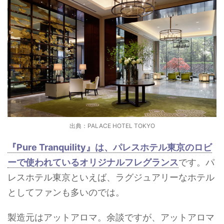
出典：PALACE HOTEL TOKYO
『Pure Tranquility』は、パレスホテル東京のロビ
ーで使われているオリジナルフレグランス
です。パ
レスホテル東京といえば、ラグジュアリーなホテル
としてファンも多いのでは。
製造元はアットアロマ。余談ですが、アットアロマ