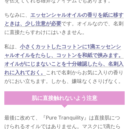
を伝えてくれる雄弁なアイテムでもあります。
ちなみに、
エッセンシャルオイルの香りを紙に移す
ときは、少し注意が必要
です。オイルなので、名刺
に直接たらすわけにはいきません。
私は、
小さくカットしたコットンに1滴エッセンシ
ャルオイルをたらし、コットンを和紙で挟みます。
オイルがにじまないことを十分確認したら、名刺入
れに入れておく。
これで名刺からお気に入りの香り
がにおい立ちます。しかも、嫌味なくさりげなく。
肌に直接触れないよう注意
最後に改めて、
『Pure Tranquility』は直接肌につ
けられるオイルではありません。マスクに1滴たら