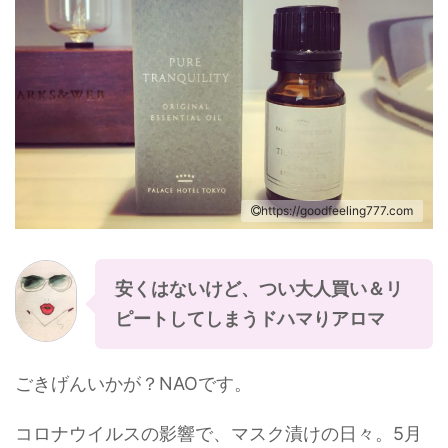
https://goodfeeling777.com
安くはないけど、つい大人買い＆リ
ピートしてしまうドハマりアロマ
ごきげんいかが？NAOです。
コロナウイルスの影響で、マスク漬けの日々。5月