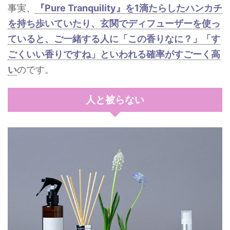
事実、
『Pure Tranquility』を1滴たらしたハンカチ
を持ち歩いていたり、玄関でディフューザーを使っ
ていると、ご一緒する人に「この香りなに？」「す
ごくいい香りですね」といわれる確率がすごーく高
い
のです。
人と被らない