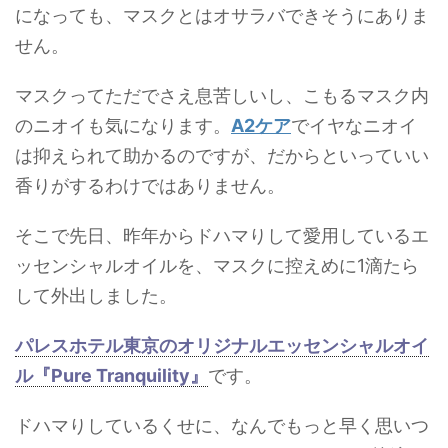
になっても、マスクとはオサラバできそうにありま
せん。
マスクってただでさえ息苦しいし、こもるマスク内
のニオイも気になります。
A2ケア
でイヤなニオイ
は抑えられて助かるのですが、だからといっていい
香りがするわけではありません。
そこで先日、昨年からドハマりして愛用しているエ
ッセンシャルオイルを、マスクに控えめに1滴たら
して外出しました。
パレスホテル東京のオリジナルエッセンシャルオイ
ル
『Pure Tranquility』
です。
ドハマりしているくせに、なんでもっと早く思いつ