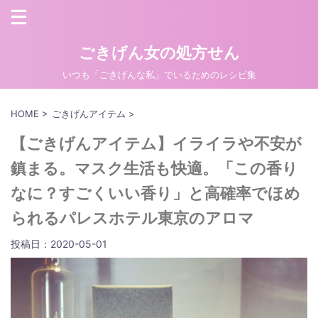
ごきげん女の処方せん
いつも「ごきげんな私」でいるためのレシピ集
HOME
>
ごきげんアイテム
>
【ごきげんアイテム】イライラや不安が
鎮まる。マスク生活も快適。「この香り
なに？すごくいい香り」と高確率でほめ
られるパレスホテル東京のアロマ
投稿日：
2020-05-01