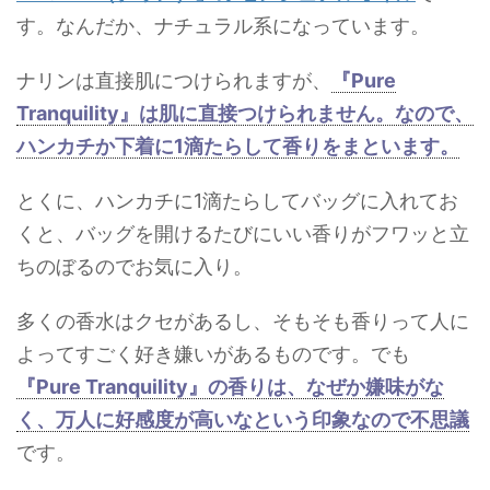
す。なんだか、ナチュラル系になっています。
ナリンは直接肌につけられますが、
『Pure
Tranquility』は肌に直接つけられません。なので、
ハンカチか下着に1滴たらして香りをまといます。
とくに、ハンカチに1滴たらしてバッグに入れてお
くと、バッグを開けるたびにいい香りがフワッと立
ちのぼるのでお気に入り。
多くの香水はクセがあるし、そもそも香りって人に
よってすごく好き嫌いがあるものです。でも
『Pure Tranquility』の香りは、なぜか嫌味がな
く、万人に好感度が高いなという印象なので不思議
です。