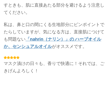
すときも、肌に直接あたる部分を避けるよう注意し
てください。
私は、鼻と口の間にくる生地部分にピンポイントで
たらしていますが、
気になる方は、直接肌につけて
も問題ない
「nahrin（ナリン）」の ハーブオイル
か、センシュアルオイル
がオススメです。
マスク漬けの日々も、香りで快適に！それでは、
ご
きげんよろしく！