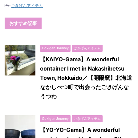
-
ごきげんアイテム
おすすめ記事
Gokigen Journey
ごきげんアイテム
【KAIYO-Gama】A wonderful
container I met in Nakashibetsu
Town, Hokkaido／【開陽窯】北海道
なかしべつ町で出会ったごきげんな
うつわ
Gokigen Journey
ごきげんアイテム
【YO-YO-Gama】A wonderful