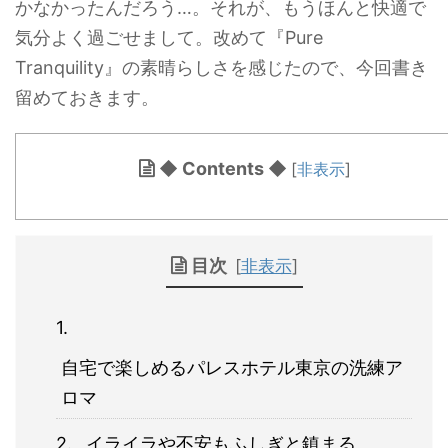
かなかったんだろう…。それが、もうほんと快適で
気分よく過ごせまして。改めて
『Pure
Tranquility』の素晴らしさを感じたので、
今回書き
留めておきます。
◆ Contents ◆
[
非表示
]
目次
[
非表示
]
自宅で楽しめるパレスホテル東京の洗練ア
ロマ
イライラや不安もふしぎと鎮まる