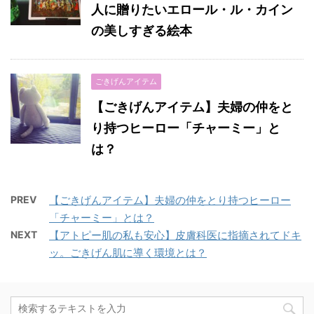
人に贈りたいエロール・ル・カイン
の美しすぎる絵本
ごきげんアイテム
【ごきげんアイテム】夫婦の仲をと
り持つヒーロー「チャーミー」と
は？
PREV
【ごきげんアイテム】夫婦の仲をとり持つヒーロー
「チャーミー」とは？
NEXT
【アトピー肌の私も安心】皮膚科医に指摘されてドキ
ッ。ごきげん肌に導く環境とは？