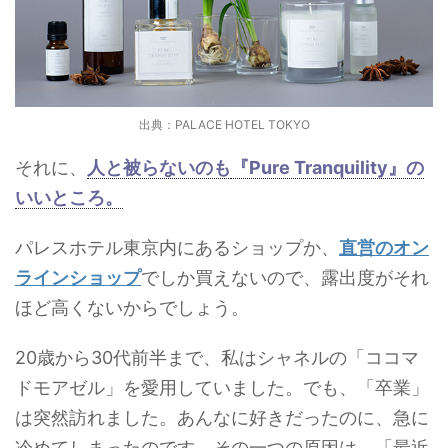
出典：PALACE HOTEL TOKYO
それに、
人と被らないのも
『Pure Tranquility』の
いいところ。
パレスホテル東京内にあるショップか、
直営のオン
ラインショップ
でしか買えないので、露出度がそれ
ほど高くないからでしょう。
20歳から30代前半まで、私はシャネルの「ココマ
ドモアゼル」を愛用していました。でも、「卒業」
は突然訪れました。あんなに好きだったのに、急に
冷めてしまったのです。その一つの原因は、「最近