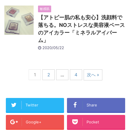
敏感肌
【アトピー肌の私も安心】洗顔料で
落ちる。NOストレスな美容液ベース
のアイカラー「ミネラルアイバー
ム」
2020/05/22
1
2
…
4
次へ »
Twitter
Share
Google+
Pocket