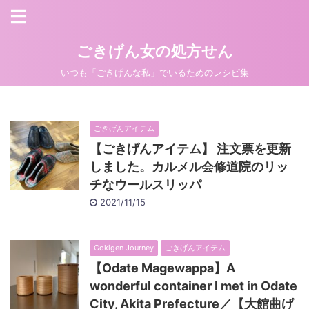
ごきげん女の処方せん
いつも「ごきげんな私」でいるためのレシピ集
ごきげんアイテム
【ごきげんアイテム】 注文票を更新
しました。カルメル会修道院のリッ
チなウールスリッパ
2021/11/15
Gokigen Journey
ごきげんアイテム
【Odate Magewappa】A
wonderful container I met in Odate
City, Akita Prefecture／【大館曲げ