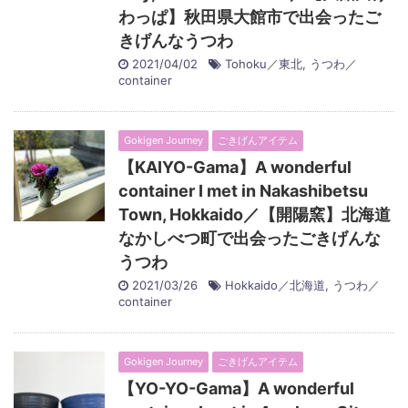
わっぱ】秋田県大館市で出会ったご
きげんなうつわ
2021/04/02
Tohoku／東北
,
うつわ／
container
Gokigen Journey
ごきげんアイテム
【KAIYO-Gama】A wonderful
container I met in Nakashibetsu
Town, Hokkaido／【開陽窯】北海道
なかしべつ町で出会ったごきげんな
うつわ
2021/03/26
Hokkaido／北海道
,
うつわ／
container
Gokigen Journey
ごきげんアイテム
【YO-YO-Gama】A wonderful