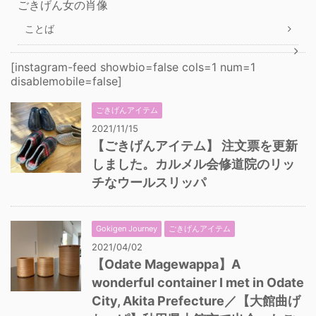
ごきげん女の肖像
ことば
[instagram-feed showbio=false cols=1 num=1
disablemobile=false]
ごきげんアイテム
2021/11/15
【ごきげんアイテム】 注文票を更新
しました。カルメル会修道院のリッ
チなウールスリッパ
Gokigen Journey
ごきげんアイテム
2021/04/02
【Odate Magewappa】A
wonderful container I met in Odate
City, Akita Prefecture／【大館曲げ