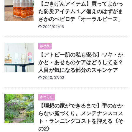
【ごきげんアイテム】買ってよかっ
た防災アイテム１／備えのはずがま
さかのヘビロテ「オーラルピース」
2021/02/05
敏感肌
【アトピー肌の私も安心】ワキ・か
かと・あせものケアはどうしてる？
人目が気になる部分のスキンケア
2020/07/03
家づくり
【理想の家ができるまで】手のかか
らない庭づくり。メンテナンスコス
ト・ランニングコストを抑える《そ
の2》