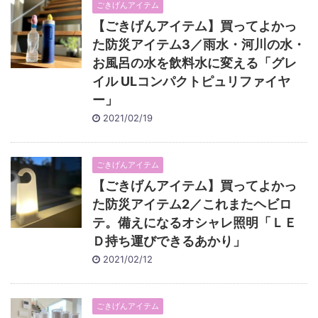
ごきげんアイテム
【ごきげんアイテム】買ってよかっ
た防災アイテム3／雨水・河川の水・
お風呂の水を飲料水に変える「グレ
イル ULコンパクトピュリファイヤ
ー」
2021/02/19
ごきげんアイテム
【ごきげんアイテム】買ってよかっ
た防災アイテム2／これまたヘビロ
テ。備えになるオシャレ照明「ＬＥ
Ｄ持ち運びできるあかり」
2021/02/12
ごきげんアイテム