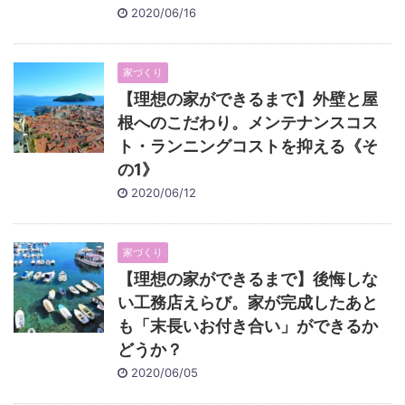
2020/06/16
家づくり
【理想の家ができるまで】外壁と屋
根へのこだわり。メンテナンスコス
ト・ランニングコストを抑える《そ
の1》
2020/06/12
家づくり
【理想の家ができるまで】後悔しな
い工務店えらび。家が完成したあと
も「末長いお付き合い」ができるか
どうか？
2020/06/05