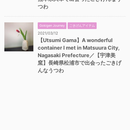
つわ
Gokigen Journey
ごきげんアイテム
2021/03/12
【Utsumi Gama】A wonderful
container I met in Matsuura City,
Nagasaki Prefecture／【宇津美
窯】長崎県松浦市で出会ったごきげ
んなうつわ